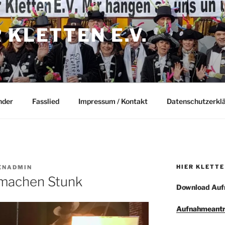
 KLETTEN E.V.
nder
Fasslied
Impressum / Kontakt
Datenschutzerkl
HIER KLETTE
ENADMIN
 machen Stunk
Download Auf
Aufnahmeantr