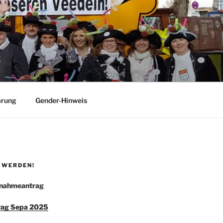
ärung
Gender-Hinweis
 WERDEN!
nahmeantrag
ag Sepa 2025