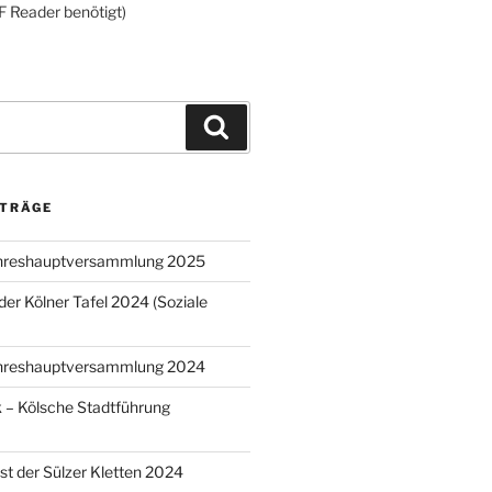
F Reader benötigt)
Suchen
ITRÄGE
ahreshauptversammlung 2025
der Kölner Tafel 2024 (Soziale
ahreshauptversammlung 2024
k – Kölsche Stadtführung
 der Sülzer Kletten 2024