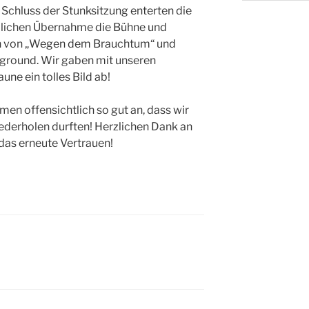
 Schluss der Stunksitzung enterten die
ndlichen Übernahme die Bühne und
en von „Wegen dem Brauchtum“ und
ground. Wir gaben mit unseren
ne ein tolles Bild ab!
men offensichtlich so gut an, dass wir
ederholen durften! Herzlichen Dank an
das erneute Vertrauen!
N